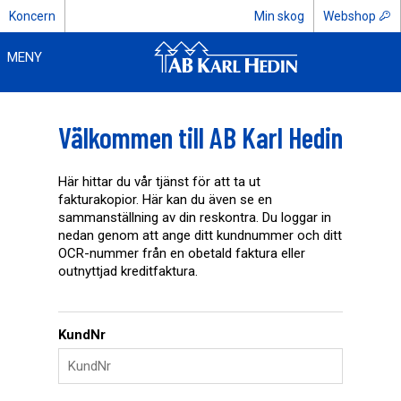
Koncern
Min skog
Webshop
MENY
Välkommen till AB Karl Hedin
Här hittar du vår tjänst för att ta ut
fakturakopior. Här kan du även se en
sammanställning av din reskontra. Du loggar in
nedan genom att ange ditt kundnummer och ditt
OCR-nummer från en obetald faktura eller
outnyttjad kreditfaktura.
KundNr