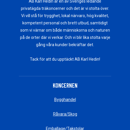
AB Karl Hedin är en av Sveriges ledande
privatägda träkoncerner och det är vi stolta över.
Vi vill stå för trygghet, lokal närvaro, hög kvalitet,
kompetent personal och brett utbud, samtidigt
som vi värnar om både människorna och naturen
på de orter där vi verkar. Och vi blir lika stolta varje
gång våra kunder bekräftar det.
Tack för att du upptäckt AB Karl Hedin!
KONCERNEN
Bygghandel
Råvara/Skog
Emballage/Takstolar